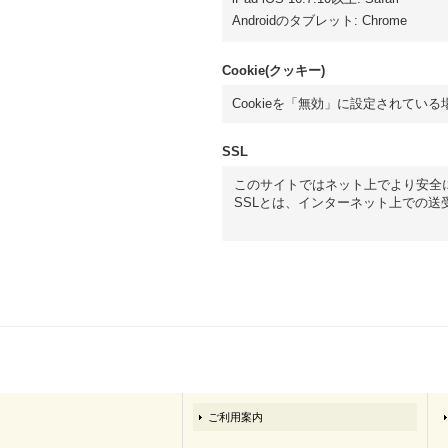
Androidのタブレット
:
Chrome
Cookie(クッキー)
Cookieを「無効」に設定されてい
SSL
このサイトではネット上でより安全
SSLとは、インターネット上での
ご利用案内