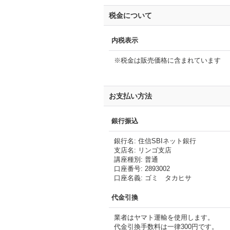
税金について
内税表示
※税金は販売価格に含まれています
お支払い方法
銀行振込
銀行名
:
住信SBIネット銀行
支店名
:
リンゴ支店
講座種別
:
普通
口座番号
:
2893002
口座名義
:
ゴミ タカヒサ
代金引換
業者はヤマト運輸を使用します。
代金引換手数料は一律300円です。