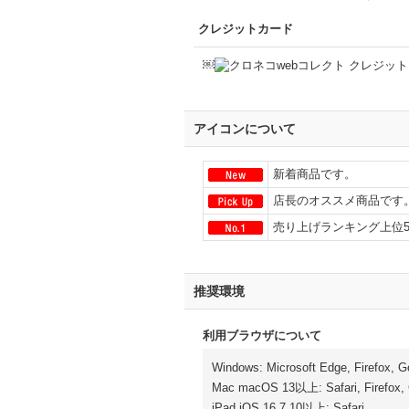
クレジットカード
￼
アイコンについて
新着商品です。
店長のオススメ商品です
売り上げランキング上位
推奨環境
利用ブラウザについて
Windows
:
Microsoft Edge
,
Firefox
,
G
Mac macOS 13以上
:
Safari
,
Firefox
,
iPad iOS 16.7.10以上
:
Safari