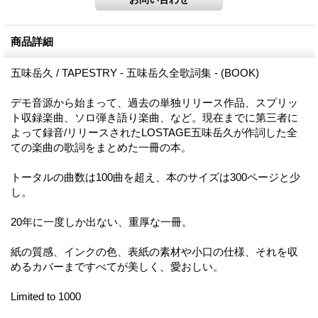
商品詳細
五味岳久 / TAPESTRY - 五味岳久全歌詞集 - (BOOK)
デモ音源から始まって、過去の単独リリース作品、スプリッ
ト収録楽曲、ソロ弾き語り楽曲、など。現在までに第三者に
よって録音/リリースされたLOSTAGE五味岳久が作詞した全
ての楽曲の歌詞をまとめた一冊の本。
トータルの曲数は100曲を超え、本のサイズは300ページと少
し。
20年に一度しか出ない、重厚な一冊。
紙の質感、インクの色、表紙の素材や小口の仕様、それを収
めるカバーまですべてが美しく、愛おしい。
Limited to 1000