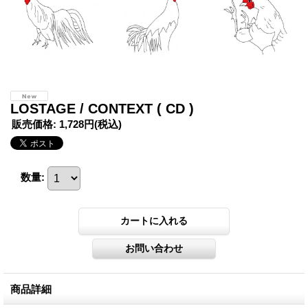
LOSTAGE / CONTEXT ( CD )
販売価格
:
1,728円
(税込)
数量
:
商品詳細