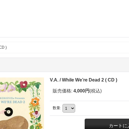
CD )
V.A. / While We’re Dead 2 ( CD )
販売価格
:
4,000円
(税込)
数量
: