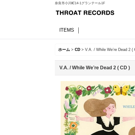
奈良市小川町14-1グランテール1F
ITEMS
ホーム
>
CD
>
V.A. / While We’re Dead 2 ( 
V.A. / While We’re Dead 2 ( CD )