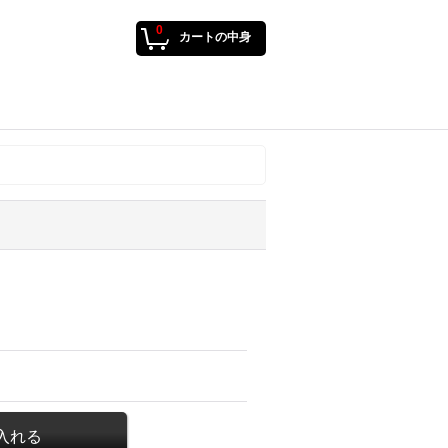
0
カートの中身