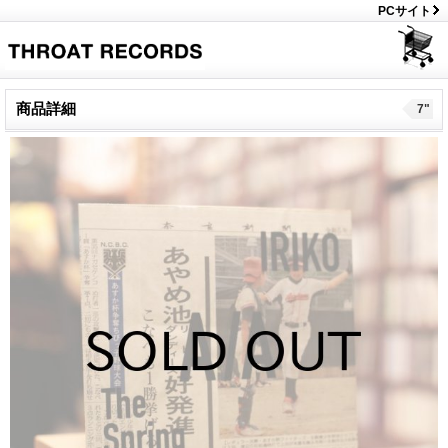
PCサイト
商品詳細
7"