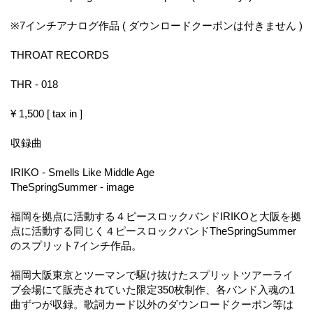
※7インチアナログ作品 ( ダウンロードクーポンは付きません )
THROAT RECORDS
THR - 018
¥ 1,500 [ tax in ]
収録曲
IRIKO - Smells Like Middle Age
TheSpringSummer - image
福岡を拠点に活動する４ピースロックバンドIRIKOと大阪を拠
点に活動する同じく４ピースロックバンドTheSpringSummer
のスプリット7インチ作品。
福岡大阪東京とツーマンで駆け抜けたスプリットツアーライ
ブ会場にて販売されていた限定350枚制作、各バンド入魂の1
曲ずつが収録。歌詞カード以外のダウンロードクーポン等は