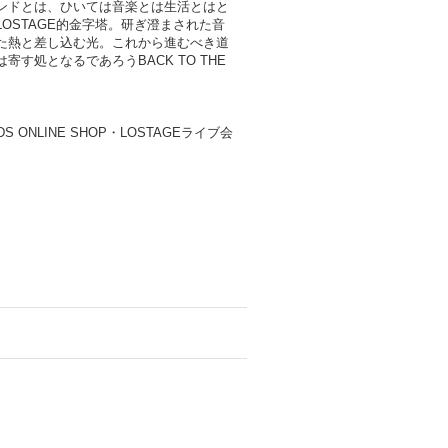
ンドとは、ひいては音楽とは生活とはと
OSTAGE的金字塔。研ぎ澄まされた音
た熱と差し込む光。これから進むべき道
す処となるであろうBACK TO THE
DS ONLINE SHOP・LOSTAGEライブ会