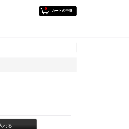
0
カートの中身