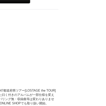
都道府県ツアー[LOSTAGE the TOUR]
た曰く付きのアルバムが一部仕様を変え
バリング無・収録曲等は変わりありませ
S ONLINE SHOPでも取り扱い開始。