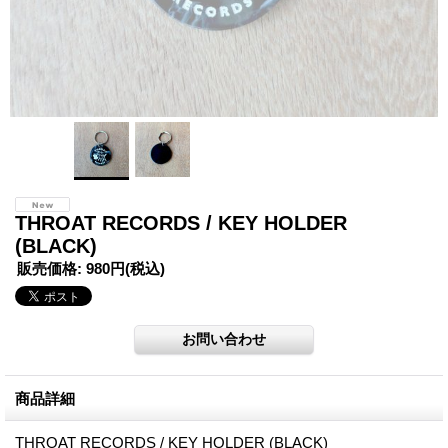
THROAT RECORDS / KEY HOLDER
(BLACK)
販売価格
:
980円
(税込)
商品詳細
THROAT RECORDS / KEY HOLDER (BLACK)