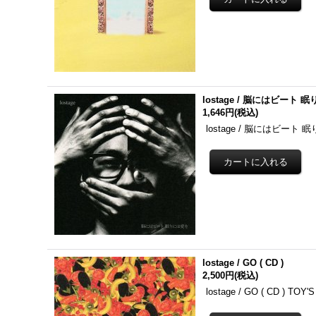
lostage / 脳にはビート 眠
1,646円
(税込)
lostage / 脳にはビート 眠り
lostage / GO ( CD )
2,500円
(税込)
lostage / GO ( CD ) TOY'