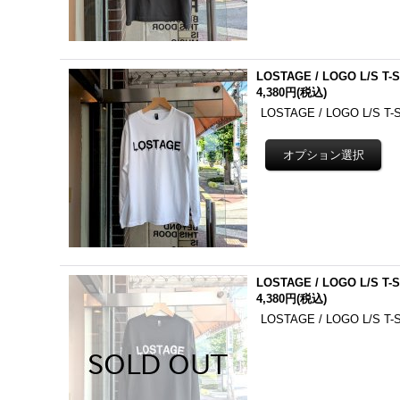
LOSTAGE / LOGO L/S T-S
4,380円
(税込)
LOSTAGE / LOGO L/
LOSTAGE / LOGO L/S T-S
4,380円
(税込)
LOSTAGE / LOGO L/