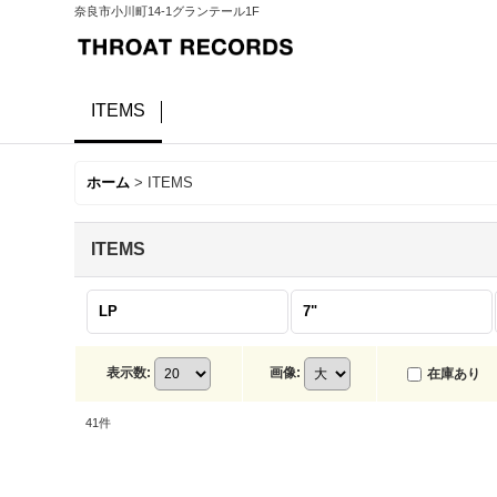
奈良市小川町14-1グランテール1F
ITEMS
ホーム
>
ITEMS
ITEMS
LP
7"
表示数
:
画像
:
在庫あり
41
件