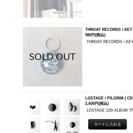
THROAT RECORDS / KEY
980円
(税込)
THROAT RECORDS /
LOSTAGE / PILGRIM ( CD 
2,600円
(税込)
LOSTAGE 12th ALBUM "