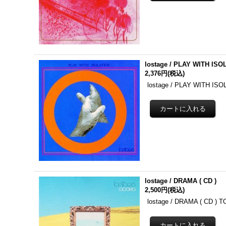
lostage / PLAY WITH ISOL
2,376円
(税込)
lostage / PLAY WITH I
lostage / DRAMA ( CD )
2,500円
(税込)
lostage / DRAMA ( CD ) T