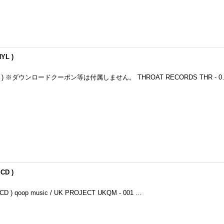
YL )
 ( LP ) ※ダウンロードクーポン等は付属しません。 THROAT RECORDS THR - 
 CD )
u ( CD ) qoop music / UK PROJECT UKQM - 001 …