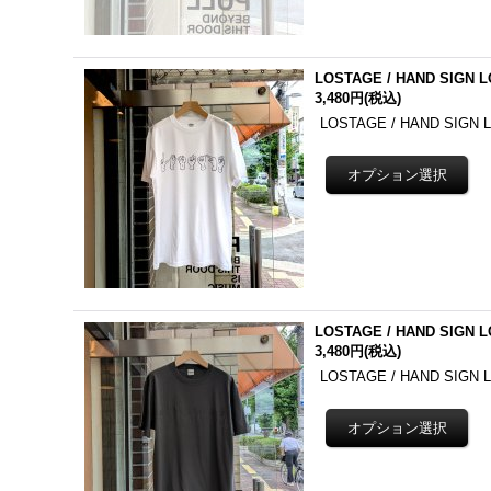
LOSTAGE / HAND SIGN L
3,480円
(税込)
LOSTAGE / HAND S
LOSTAGE / HAND SIGN L
3,480円
(税込)
LOSTAGE / HAND S