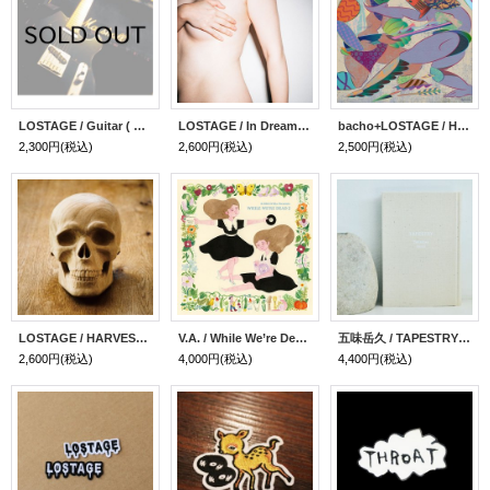
LOSTAGE / Guitar ( CD )
LOSTAGE / In Dreams ( CD )
bacho+LOSTAGE / HOMETOWN E.P. ( VINYL )
2,300円
(税込)
2,600円
(税込)
2,500円
(税込)
LOSTAGE / HARVEST ( CD )
V.A. / While We’re Dead 2 ( CD )
五味岳久 / TAPESTRY - 五味岳久全歌詞集 - (BOOK)
2,600円
(税込)
4,000円
(税込)
4,400円
(税込)