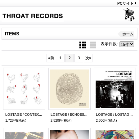
PCサイト
ITEMS
ホーム
表示件数
:
«
前
1
2
3
次
»
LOSTAGE / CONTEXT ( CD )
LOSTAGE / ECHOES ( CD )
LOSTAGE / LOSTAGE AT SHIBUYA CLUB QUATTRO ( CD )
1,728円
(税込)
2,520円
(税込)
2,800円
(税込)